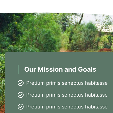
Our Mission and Goals
Pretium primis senectus habitasse
Pretium primis senectus habitasse
Pretium primis senectus habitasse