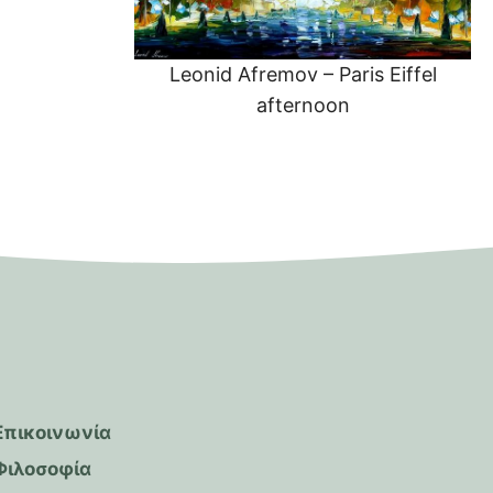
Leonid Afremov – Paris Eiffel
afternoon
Επικοινωνία
Φιλοσοφία