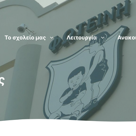
Το σχολείο μας
Λειτουργία
Ανακο
ς