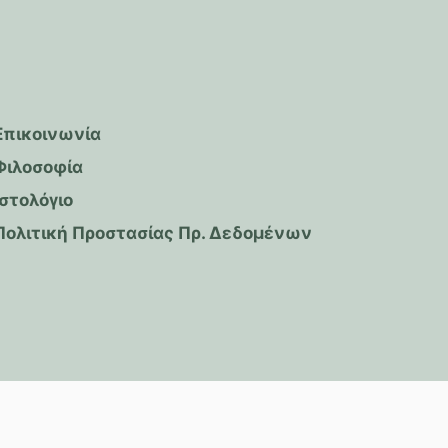
Επικοινωνία
Φιλοσοφία
Ιστολόγιο
Πολιτική Προστασίας Πρ. Δεδομένων