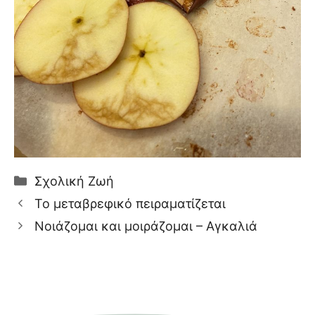
Κατηγορίες
Σχολική Ζωή
Το μεταβρεφικό πειραματίζεται
Νοιάζομαι και μοιράζομαι – Αγκαλιά