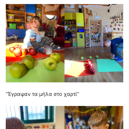
“Έγραψαν τα μήλα στο χαρτί”