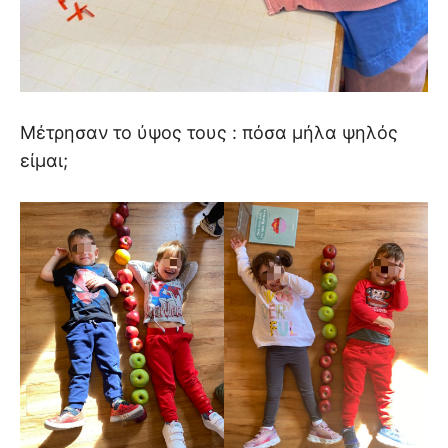
Μέτρησαν το ύψος τους : πόσα μήλα ψηλός
είμαι;