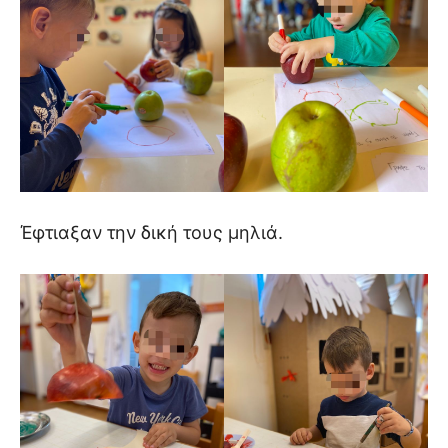
Έφτιαξαν την δική τους μηλιά.