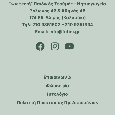
“Φωτεινή” Παιδικός Σταθμός - Νηπιαγωγείο
Σόλωνος 46 & Αθηνάς 48
174 55, Άλιμος (Καλαμάκι)
Τηλ: 210 9851502 – 210 9851394
Email: info@fotini.gr
Επικοινωνία
Φιλοσοφία
Ιστολόγιο
Πολιτική Προστασίας Πρ. Δεδομένων