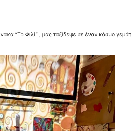
πίνακα “Το Φιλί” , μας ταξίδεψε σε έναν κόσμο γεμ