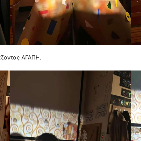
άζοντας ΑΓΑΠΗ.