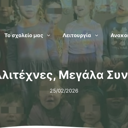
Το σχολείο μας
Λειτουργία
Ανακο
λλιτέχνες, Μεγάλα Συ
25/02/2026