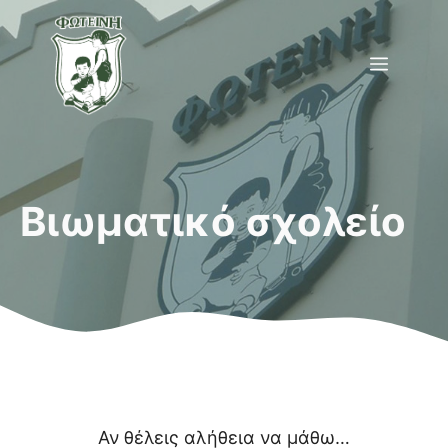
Μετάβαση
σε
Menu
περιεχόμενο
Βιωματικό σχολείο
Αν θέλεις αλήθεια να μάθω…