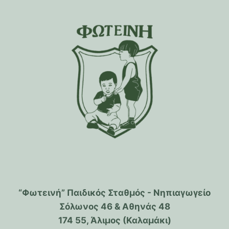
“Φωτεινή” Παιδικός Σταθμός - Νηπιαγωγείο
Σόλωνος 46 & Αθηνάς 48
174 55, Άλιμος (Καλαμάκι)