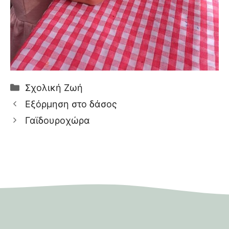
Κατηγορίες
Σχολική Ζωή
Εξόρμηση στο δάσος
Γαϊδουροχώρα