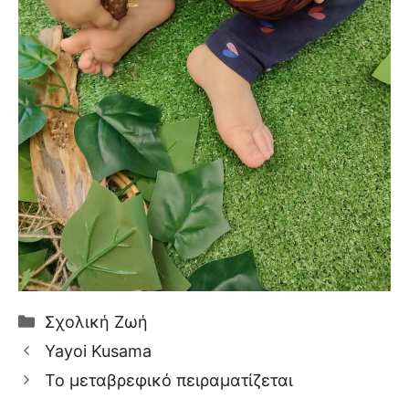
Κατηγορίες
Σχολική Ζωή
Yayoi Kusama
Το μεταβρεφικό πειραματίζεται