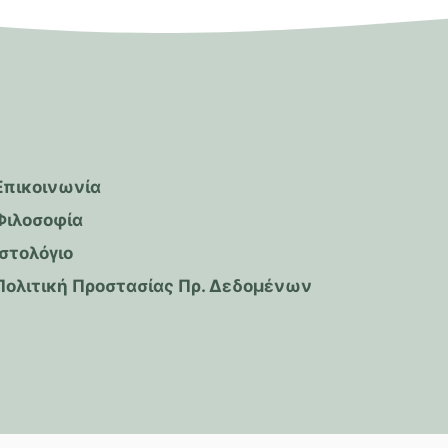
Επικοινωνία
Φιλοσοφία
Ιστολόγιο
Πολιτική Προστασίας Πρ. Δεδομένων