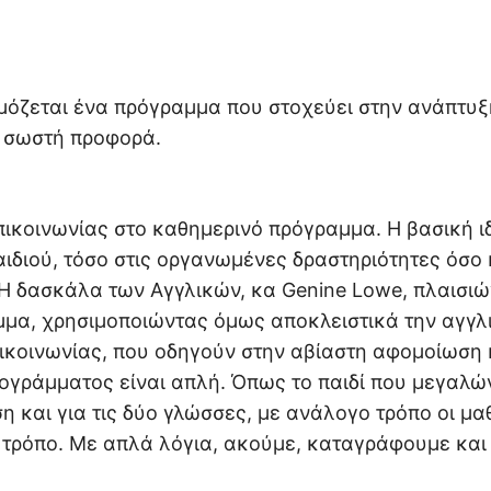
μόζεται ένα πρόγραμμα που στοχεύει στην ανάπτυξ
η σωστή προφορά.
ικοινωνίας στο καθημερινό πρόγραμμα. Η βασική ιδ
ιδιού, τόσο στις οργανωμένες δραστηριότητες όσο 
Η δασκάλα των Αγγλικών, κα Genine Lowe, πλαισιών
μμα, χρησιμοποιώντας όμως αποκλειστικά την αγγλ
ικοινωνίας, που οδηγούν στην αβίαστη αφομοίωση 
ογράμματος είναι απλή. Όπως το παιδί που μεγαλών
η και για τις δύο γλώσσες, με ανάλογο τρόπο οι μα
 τρόπο. Με απλά λόγια, ακούμε, καταγράφουμε και