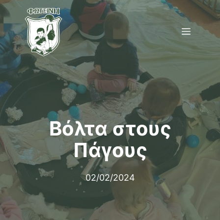
Μετάβαση
σε
Menu
περιεχόμενο
Βόλτα στους
Πάγους
02/02/2024