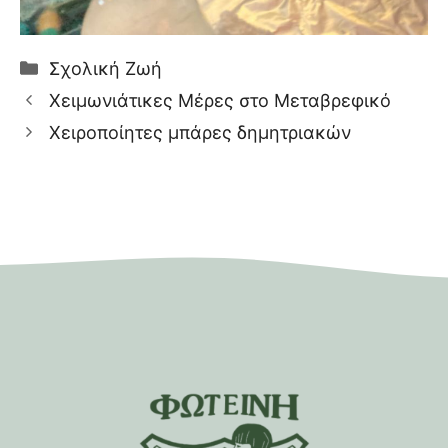
Κατηγορίες
Σχολική Ζωή
Χειμωνιάτικες Μέρες στο Μεταβρεφικό
Χειροποίητες μπάρες δημητριακών