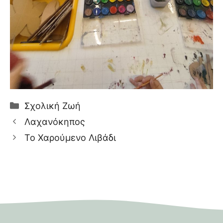
Κατηγορίες
Σχολική Ζωή
Λαχανόκηπος
Το Χαρούμενο Λιβάδι