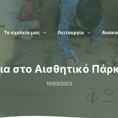
Το σχολείο μας
Λειτουργία
Ανακο
α στο Αισθητικό Πάρ
15/03/2023