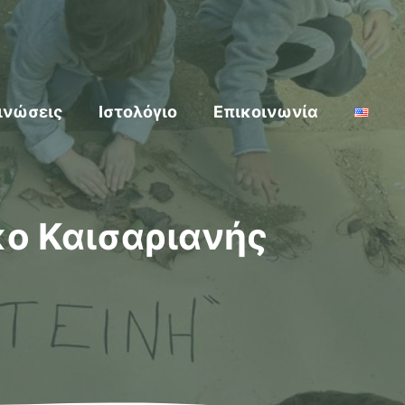
ινώσεις
Ιστολόγιο
Επικοινωνία
κο Καισαριανής