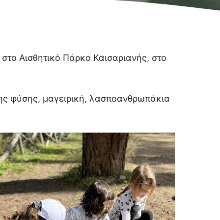
στο Αισθητικό Πάρκο Καισαριανής, στο
της φύσης, μαγειρική, λασποανθρωπάκια