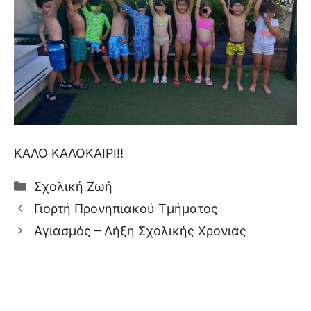
ΚΑΛΟ ΚΑΛΟΚΑΙΡΙ!!
Κατηγορίες
Σχολική Ζωή
Γιορτή Προνηπιακού Τμήματος
Αγιασμός – Λήξη Σχολικής Χρονιάς