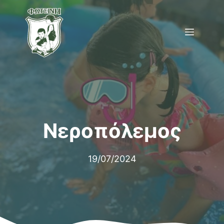
Μετάβαση
σε
Menu
περιεχόμενο
Νεροπόλεμος
19/07/2024