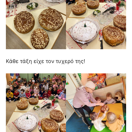
Κάθε τάξη είχε τον τυχερό της!