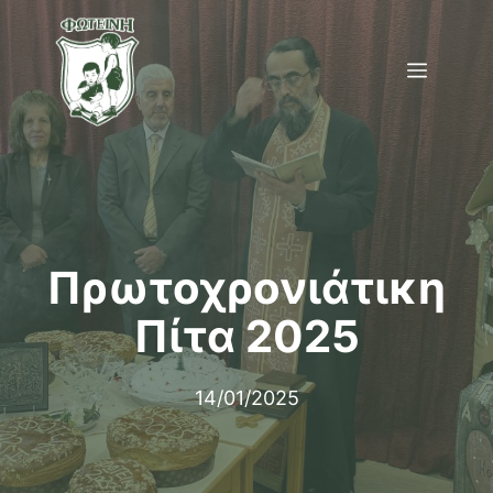
Μετάβαση
σε
Menu
περιεχόμενο
Πρωτοχρονιάτικη
Πίτα 2025
14/01/2025