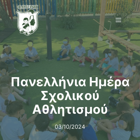
Μετάβαση
σε
Menu
περιεχόμενο
Πανελλήνια Ημέρα
Σχολικού
Αθλητισμού
03/10/2024