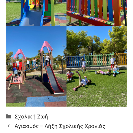
Κατηγορίες
Σχολική Ζωή
Αγιασμός – Λήξη Σχολικής Χρονιάς