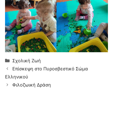
Κατηγορίες
Σχολική Ζωή
Επίσκεψη στο Πυροσβεστικό Σώμα
Ελληνικού
Φιλοζωική Δράση