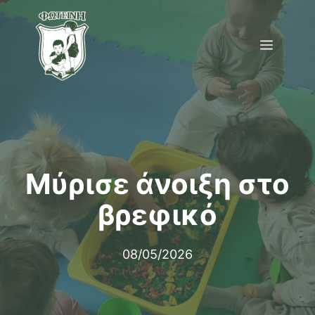
Μετάβαση
σε
Menu
περιεχόμενο
Μύρισε άνοιξη στο
βρεφικό
08/05/2026