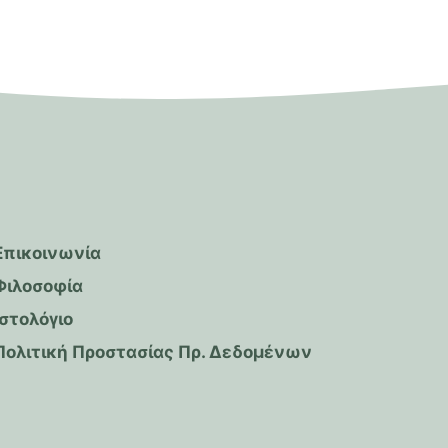
Επικοινωνία
Φιλοσοφία
Ιστολόγιο
Πολιτική Προστασίας Πρ. Δεδομένων