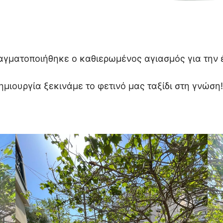
γματοποιήθηκε ο καθιερωμένος αγιασμός για την έ
ημιουργία ξεκινάμε το φετινό μας ταξίδι στη γνώση!