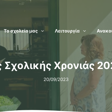
Το σχολείο μας
Λειτουργία
Ανακο
 Σχολικής Χρονιάς 20
20/09/2023