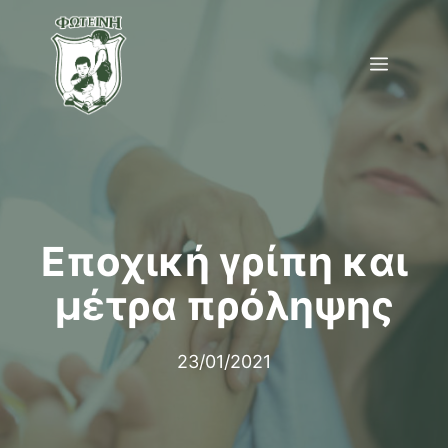
Μετάβαση
σε
Menu
περιεχόμενο
Εποχική γρίπη και
μέτρα πρόληψης
23/01/2021