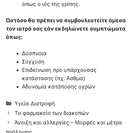
όπως ο ιός της γρίπης.
Ωστόσο θα πρέπει να συμβουλευτείτε άμεσα
τον ιατρό σας εάν εκδηλώνετε συμπτώματα
όπως:
Δύσπνοια
Σύγχυση
Επιδείνωση προ υπάρχουσας
κατάστασης (πχ. Άσθμα)
Αδυναμία κατάποσης υγρών
Κατηγορίες
Υγεία Διατροφή
Το φαρμακείο των διακοπών
Άνοιξη και αλλεργίες – Μορφές και μέτρα
πρόληψης