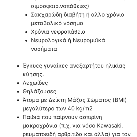
αιμοσφαιρινοπάθειες)
Σακχαρώδη διαβήτη ή άλλο χρόνιο
μεταβολικό νόσημα
Χρόνια νεφροπάθεια
Νευρολογικά ή Νευρομυϊκά
νοσήματα
Έγκυες γυναίκες ανεξαρτήτου ηλικίας
κύησης.
Λεχωίδες
Θηλάζουσες
Άτομα με Δείκτη Μάζας Σώματος (BMI)
μεγαλύτερο των 40 kg/m2
Παιδιά που παίρνουν ασπιρίνη
μακροχρόνια (π.χ. για νόσο Kawasaki,
ρευματοειδή αρθρίτιδα και άλλα) για τον