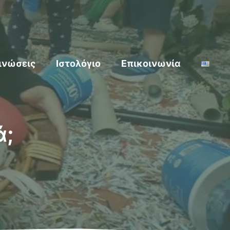
ινώσεις
Ιστολόγιο
Επικοινωνία
ά;