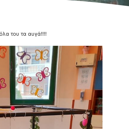
λα του τα αυγά!!!!