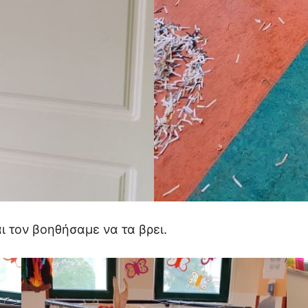
ι τον βοηθήσαμε να τα βρει.