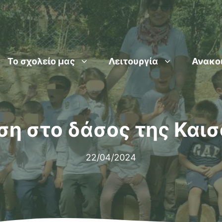
Το σχολείο μας
Λειτουργία
Ανακο
η στο δάσος της Και
22/04/2024