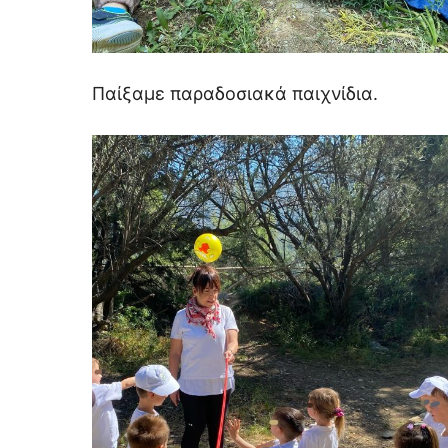
Παίξαμε παραδοσιακά παιχνίδια.