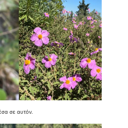
έσα σε αυτόν.