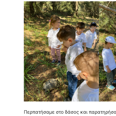
Περπατήσαμε στο δάσος και παρατηρήσαμ