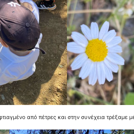
 φτιαγμένο από πέτρες και στην συνέχεια τρέξαμε μ