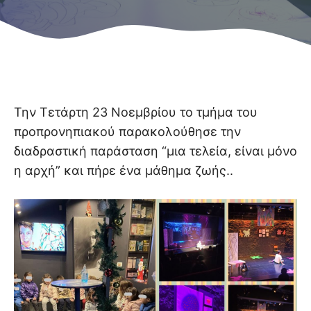
Την Τετάρτη 23 Νοεμβρίου το τμήμα του
προπρονηπιακού παρακολούθησε την
διαδραστική παράσταση “μια τελεία, είναι μόνο
η αρχή” και πήρε ένα μάθημα ζωής..