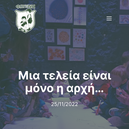
Μετάβαση
σε
Menu
περιεχόμενο
Μια τελεία είναι
μόνο η αρχή…
25/11/2022