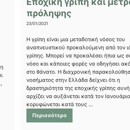
Εποχική γρίπη και μέτρ
πρόληψης
23/01/2021
Η γρίπη είναι μια μεταδοτική νόσος του
αναπνευστικού προκαλούμενη από τον ι
γρίπης. Μπορεί να προκαλέσει ήπια ως 
νόσο και κάποιες φορές να οδηγήσει ακ
λη
στο θάνατο. Η διαχρονική παρακολούθησ
ι
νοσήματος στην Ελλάδα δείχνει ότι η
,
δραστηριότητα της εποχικής γρίπης συν
αρχίζει να αυξάνεται κατά τον Ιανουάρι
κορυφώνεται κατά τους …
Περισσότερα