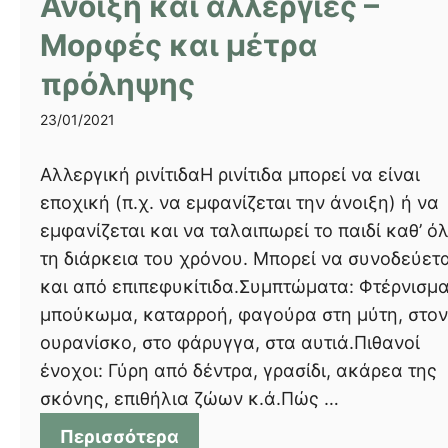
Άνοιξη και αλλεργίες –
Μορφές και μέτρα
πρόληψης
23/01/2021
Αλλεργική ρινίτιδαΗ ρινίτιδα μπορεί να είναι
εποχική (π.χ. να εμφανίζεται την άνοιξη) ή να
εμφανίζεται και να ταλαιπωρεί το παιδί καθ’ ό
τη διάρκεια του χρόνου. Μπορεί να συνοδεύετα
και από επιπεφυκίτιδα.Συμπτώματα: Φτέρνισμα
μπούκωμα, καταρροή, φαγούρα στη μύτη, στον
ουρανίσκο, στο φάρυγγα, στα αυτιά.Πιθανοί
ένοχοι: Γύρη από δέντρα, γρασίδι, ακάρεα της
σκόνης, επιθήλια ζώων κ.ά.Πώς …
Περισσότερα